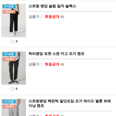
스트링 밴딩 슬림 일자 슬랙스
상품가 :
회원공개
(0)
0
허리밴딩 포켓 스판 카고 조거 팬츠
상품가 :
회원공개
(0)
0
스트링밴딩 백핀턱 밑단조임 조거 와이드 벌룬 트레
이닝 팬츠