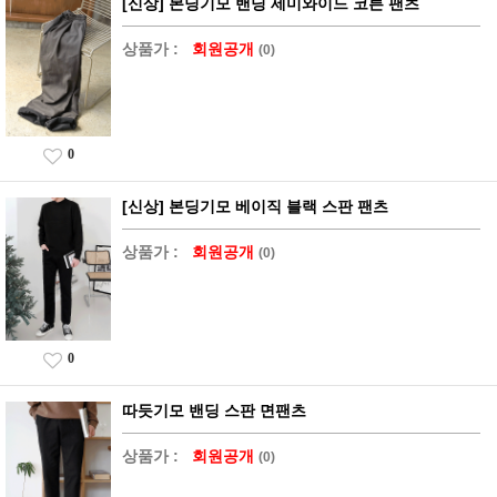
[신상] 본딩기모 밴딩 세미와이드 코튼 팬츠
상품가 :
회원공개
(0)
0
[신상] 본딩기모 베이직 블랙 스판 팬츠
상품가 :
회원공개
(0)
0
따듯기모 밴딩 스판 면팬츠
상품가 :
회원공개
(0)