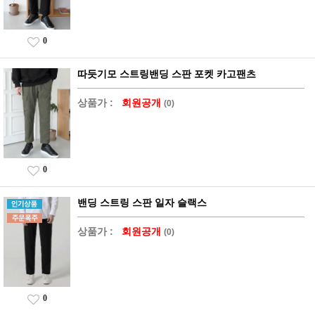
0
따듯기모 스트링밴딩 스판 포켓 카고팬츠
상품가 :
회원공개
(0)
0
밴딩 스트링 스판 일자 슬랙스
상품가 :
회원공개
(0)
0