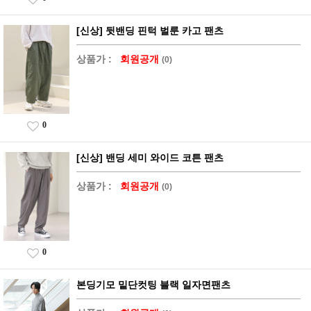
[신상] 뒷밴딩 핀턱 벌룬 카고 팬츠
상품가 :
회원공개
(0)
0
[신상] 밴딩 세미 와이드 코튼 팬츠
상품가 :
회원공개
(0)
0
본딩기모 밑단컷팅 블랙 일자면팬츠