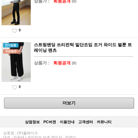
상품가 :
회원공개
(0)
0
스트링밴딩 쓰리핀턱 밑단조임 조거 와이드 벌룬 트
레이닝 팬츠
상품가 :
회원공개
(0)
0
더보기
상점정보
PC버젼
이용안내
고객센터
커뮤니티
상호명 : (주)플레이즈
대표 : 정욱재 | 개인정보 보호 책임자 : 정연미