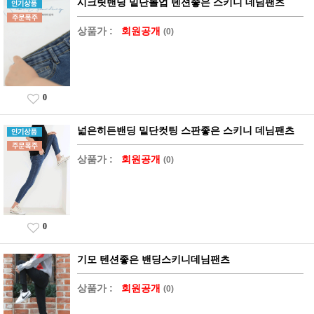
시크릿밴딩 밑단롤업 텐션좋은 스키니 데님팬츠
상품가 :
회원공개
(0)
0
넓은히든밴딩 밑단컷팅 스판좋은 스키니 데님팬츠
상품가 :
회원공개
(0)
0
기모 텐션좋은 밴딩스키니데님팬츠
상품가 :
회원공개
(0)