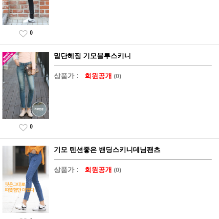
0
밑단헤짐 기모블루스키니
상품가 :
회원공개
(0)
0
기모 텐션좋은 밴딩스키니데님팬츠
상품가 :
회원공개
(0)