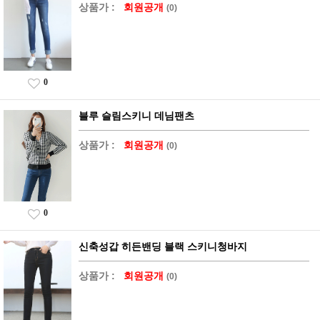
상품가 :
회원공개
(0)
0
블루 슬림스키니 데님팬츠
상품가 :
회원공개
(0)
0
신축성갑 히든밴딩 블랙 스키니청바지
상품가 :
회원공개
(0)