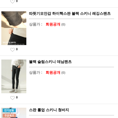
0
따뜻기모안감 하이핵스판 블랙 스키니 레깅스팬츠
상품가 :
회원공개
(0)
0
블랙 슬림스키니 데님팬츠
상품가 :
회원공개
(0)
0
스판 롤업 스키니 청바지