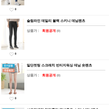
0
슬림라인 데일리 블랙 스키니 데님팬츠
상품가 :
회원공개
(0)
0
밑단컷팅 스크래치 빈티지워싱 데님 숏팬츠
상품가 :
회원공개
(0)
0