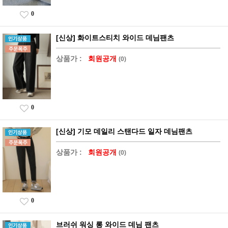
0
[신상] 화이트스티치 와이드 데님팬츠
상품가 :
회원공개
(0)
0
[신상] 기모 데일리 스탠다드 일자 데님팬츠
상품가 :
회원공개
(0)
0
브러쉬 워싱 롱 와이드 데님 팬츠