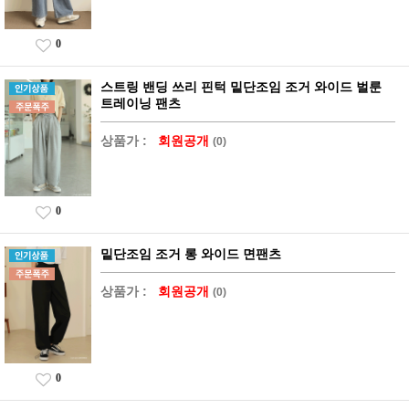
0
스트링 밴딩 쓰리 핀턱 밑단조임 조거 와이드 벌룬
트레이닝 팬츠
상품가 :
회원공개
(0)
0
밑단조임 조거 롱 와이드 면팬츠
상품가 :
회원공개
(0)
0