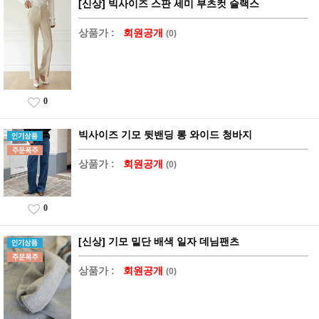
[신상] 빅사이즈 스판 세미 부츠컷 슬랙스
상품가 :
회원공개
(0)
0
빅사이즈 기모 뒷밴딩 롱 와이드 청바지
상품가 :
회원공개
(0)
0
[신상] 기모 밑단 배색 일자 데님팬츠
상품가 :
회원공개
(0)