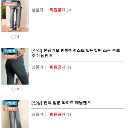
상품가 :
회원공개
(0)
0
[신상] 본딩기모 반하이웨스트 밑단컷팅 스판 부츠
컷 데님팬츠
상품가 :
회원공개
(0)
0
[신상] 핀턱 벌룬 와이드 데님팬츠
상품가 :
회원공개
(0)