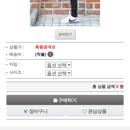
상세보기
상품가 :
회원공개
원
배송비 :
(착불)
!
타입 :
사이즈 :
총 상품 금액
0
원
구매하기
장바구니
관심상품