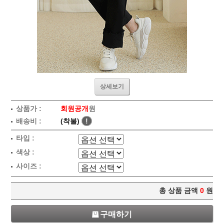
상세보기
상품가 :
회원공개
원
배송비 :
(착불)
!
타입 :
색상 :
사이즈 :
총 상품 금액
0
원
구매하기