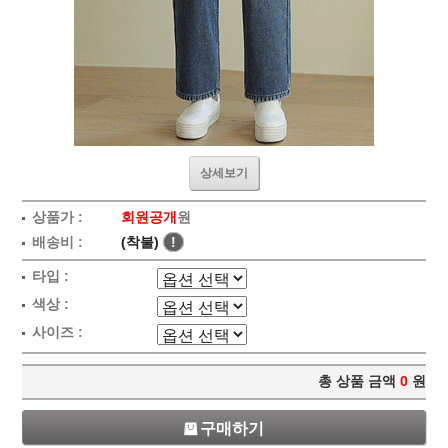
상세보기
상품가 :
회원공개
원
배송비 :
(착불)
!
타입 :
색상 :
사이즈 :
총 상품 금액
0
원
구매하기