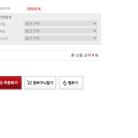
판매가격
[회원공개]
기본옵션
타입
색상
사이즈
총 상품 금액
0
원