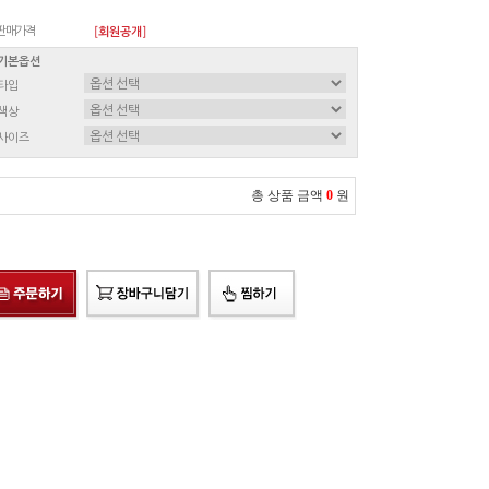
판매가격
[회원공개]
기본옵션
타입
색상
사이즈
총 상품 금액
0
원