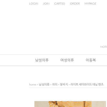
LOGIN
JOIN
CART
(
0
)
ORDER
MYPAGE
NOT
남성의류
여성의류
아동복
home
>
남성의류
>
하의
>
청바지
> 라이트 세미와이드 데님 팬츠