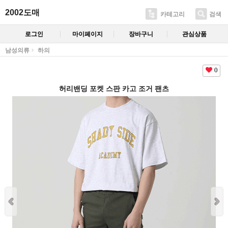
2002도매
카테고리
검색
로그인
마이페이지
장바구니
관심상품
남성의류
하의
0
허리밴딩 포켓 스판 카고 조거 팬츠