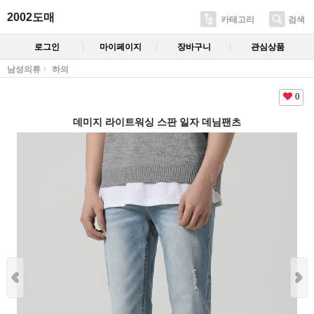
2002도매
카테고리
검색
로그인
마이페이지
장바구니
관심상품
남성의류
하의
0
데미지 라이트워싱 스판 일자 데님팬츠