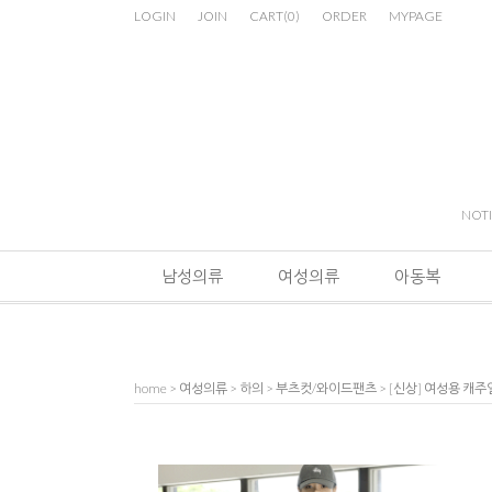
LOGIN
JOIN
CART
(
0
)
ORDER
MYPAGE
NOT
남성의류
여성의류
아동복
home
>
여성의류
>
하의
>
부츠컷/와이드팬츠
> [신상] 여성용 캐