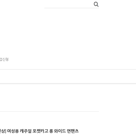
업신청
신상] 여성용 캐주얼 포켓카고 롱 와이드 면팬츠