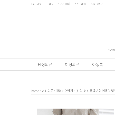
LOGIN
JOIN
CART
(
0
)
ORDER
MYPAGE
NOT
남성의류
여성의류
아동복
home
>
남성의류
>
하의
>
면바지
> [신상] 남성용 올밴딩 여유핏 일