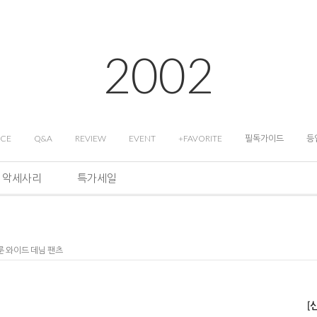
2002
ICE
Q&A
REVIEW
EVENT
+FAVORITE
필독가이드
등
악세사리
특가세일
룬 와이드 데님 팬츠
[