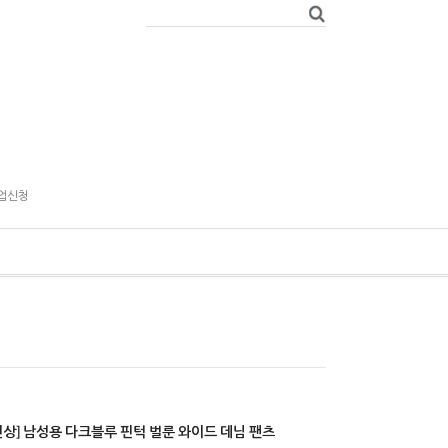
업신청
신상] 남성용 다크블루 핀턱 벌룬 와이드 데님 팬츠